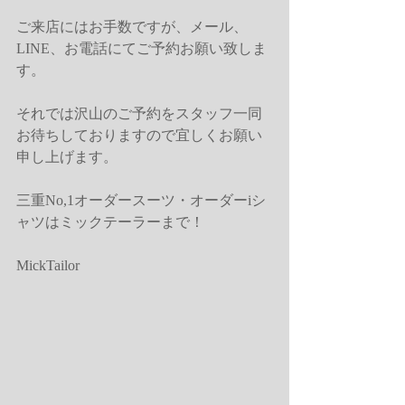
ご来店にはお手数ですが、メール、
LINE、お電話にてご予約お願い致しま
す。
それでは沢山のご予約をスタッフ一同
お待ちしておりますので宜しくお願い
申し上げます。
三重No,1オーダースーツ・オーダーiシ
ャツはミックテーラーまで！
MickTailor