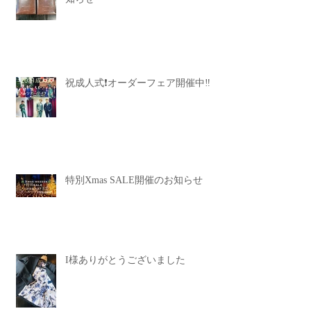
祝成人式❗️オーダーフェア開催中‼️
特別Xmas SALE開催のお知らせ
I様ありがとうございました