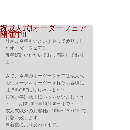
祝成人式❗️オーダーフェア
開催中‼️
皆さま今年もいよいよやって参りまし
たオーダーフェア‼️
毎年好評いただいており感謝しており
ます。
さて、今年のオーダーフェアは成人式
用のスーツをオーダーされたお客様に
は15％OFFにしちゃいます✨
お祝い事は派手にいっちゃいましょう‼️
・・・期間2020年10月30日まで・・・
成人式以外のお客様は10%〜15%OFFで
お願い致します。
※着数により変わります。