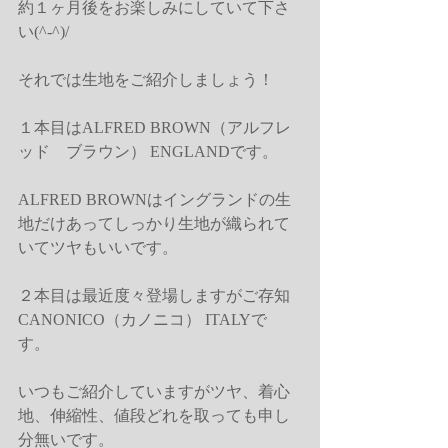
約１ヶ月後をお楽しみにしていて下さ
い(^-^)/ 
それでは生地をご紹介しましょう！ 
１本目はALFRED BROWN（アルフレ
ッド　ブラウン） ENGLANDです。 
ALFRED BROWNはイングランドの生
地だけあってしっかり生地が織られて
いてツヤもいいです。 
２本目は最近度々登場しますがご存知
CANONICO（カノニコ） ITALYで
す。 
いつもご紹介していますがツヤ、着心
地、伸縮性、値段どれを取っても申し
分無いです。 