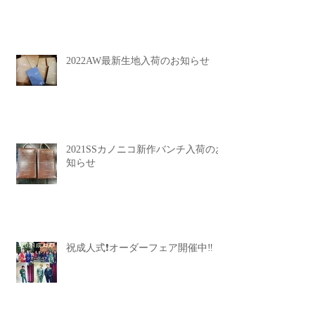
2022AW最新生地入荷のお知らせ
2021SSカノニコ新作バンチ入荷のお
知らせ
祝成人式❗️オーダーフェア開催中‼️