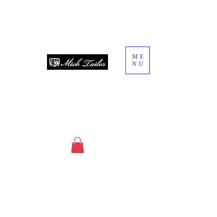
ME
NU
since 2013
オーダースーツ・オーダーシャツ