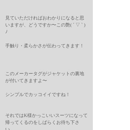
見ていただければおわかりになると思
いますが、どうですか〜この艶( ´ ▽ ` )
ﾉ 
手触り・柔らかさが伝わってきます！ 
このメーカータグがジャケットの裏地
が付いてきますよ〜 
シンプルでカッコイイですね！ 
それではK様かっこいいスーツになって
帰ってくるのをしばらくお待ち下さ
い。 