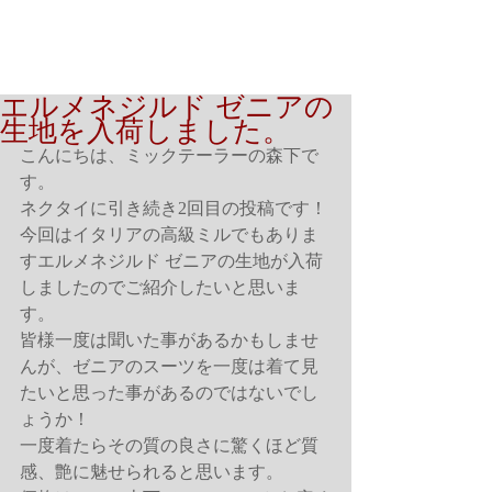
エルメネジルド ゼニアの
生地を入荷しました。
こんにちは、ミックテーラーの森下で
す。
ネクタイに引き続き2回目の投稿です！
今回はイタリアの高級ミルでもありま
すエルメネジルド ゼニアの生地が入荷
しましたのでご紹介したいと思いま
す。
皆様一度は聞いた事があるかもしませ
んが、ゼニアのスーツを一度は着て見
たいと思った事があるのではないでし
ょうか！
一度着たらその質の良さに驚くほど質
感、艶に魅せられると思います。