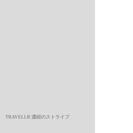
TRAVELLR 濃紺のストライプ