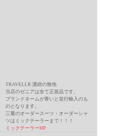
TRAVELLR 濃紺の無地
当店のゼニアは全て正規品です。
ブランドネームが青いと並行輸入のも
のとなります。
三重のオーダースーツ・オーダーシャ
ツはミックテーラーまで！！！
ミックテーラーHP