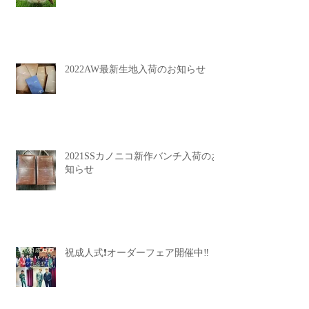
2022AW最新生地入荷のお知らせ
2021SSカノニコ新作バンチ入荷のお
知らせ
祝成人式❗️オーダーフェア開催中‼️