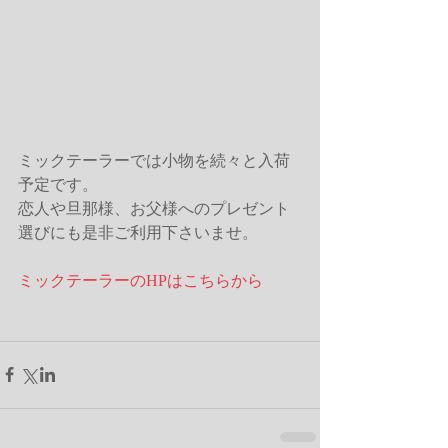
ミックテーラーでは小物を続々と入荷
予定です。
恋人や旦那様、お父様へのプレゼント
選びにも是非ご利用下さいませ。
ミックテーラーのHPはこちらから