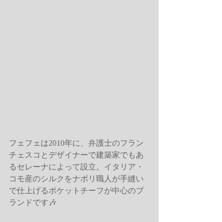
フェフェは2010年に、弁護士のフラン
チェスコとデザイナーで建築家でもあ
るセレーナによって設立。イタリア・
コモ産のシルクをナポリ職人が手縫い
で仕上げるポケットチーフが中心のブ
ランドです🎶