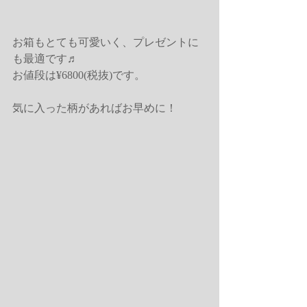
お箱もとても可愛いく、プレゼントに
も最適です♬
お値段は¥6800(税抜)です。
気に入った柄があればお早めに！