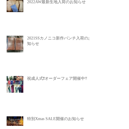
2022AW最新生地入荷のお知らせ
2021SSカノニコ新作バンチ入荷のお
知らせ
祝成人式❗️オーダーフェア開催中‼️
特別Xmas SALE開催のお知らせ