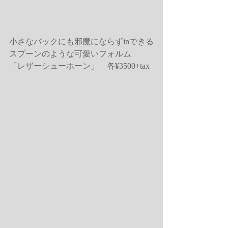
小さなバックにも邪魔にならずinできる
スプーンのような可愛いフォルム
「レザーシューホーン」    各¥3500+tax