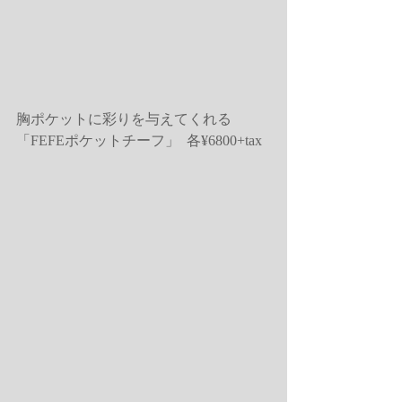
胸ポケットに彩りを与えてくれる
「FEFEポケットチーフ」  各¥6800+tax