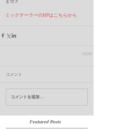
ませ♬
ミックテーラーのHPはこちらから
コメント
コメントを追加…
Featured Posts