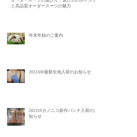
オーダースーツの選び方：選び方のポイント
と高品質オーダースーツの魅力
年末年始のご案内
2022AW最新生地入荷のお知らせ
2021SSカノニコ新作バンチ入荷のお
知らせ