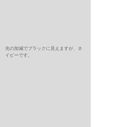
光の加減でブラックに見えますが、ネ
イビーです。