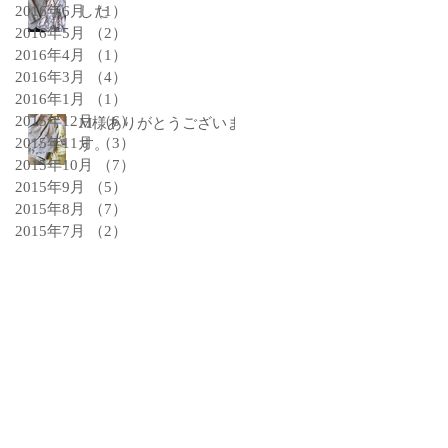
2016年6月
した
（1）
1件の記事
2016年5月
（2）
2件の記事
2016年4月
（1）
1件の記事
2016年3月
（4）
4件の記事
2016年1月
（1）
1件の記事
2015年12月
（6）
6件の記事
M様ありがとうございま
2015年11月
（3）
3件の記事
す。
2015年10月
（7）
7件の記事
2015年9月
（5）
5件の記事
2015年8月
（7）
7件の記事
2015年7月
（2）
2件の記事