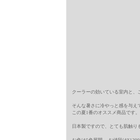
クーラーの効いている室内と、
そんな暑さに冷やっと感を与え
この夏1番のオススメ商品です。
日本製ですので、とても肌触り