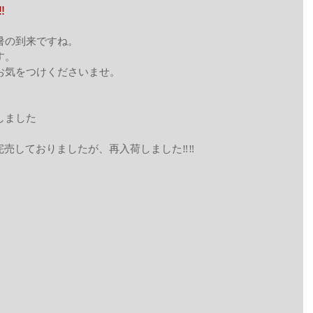
︎
暑の到来ですね。
す。
お気をつけくださいませ。
しました
つき完売しておりましたが、再入荷しました‼︎‼︎