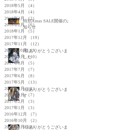
2018年5月
（4）
4件の記事
2018年4月
（4）
4件の記事
2018年3月
（2）
2件の記事
特別Xmas SALE開催のお
2018年2月
（6）
6件の記事
知らせ
2018年1月
（5）
5件の記事
2017年12月
（19）
19件の記事
2017年11月
（12）
12件の記事
2017年10月
（9）
9件の記事
I様ありがとうございま
2017年9月
（10）
10件の記事
した
2017年8月
（5）
5件の記事
2017年7月
（7）
7件の記事
2017年6月
（8）
8件の記事
2017年5月
（13）
13件の記事
2017年4月
（2）
2件の記事
I様ありがとうございま
2017年3月
（7）
7件の記事
す
2017年2月
（3）
3件の記事
2017年1月
（3）
3件の記事
2016年12月
（7）
7件の記事
2016年10月
（2）
2件の記事
2016年9月
（2）
2件の記事
I様ありがとうございま