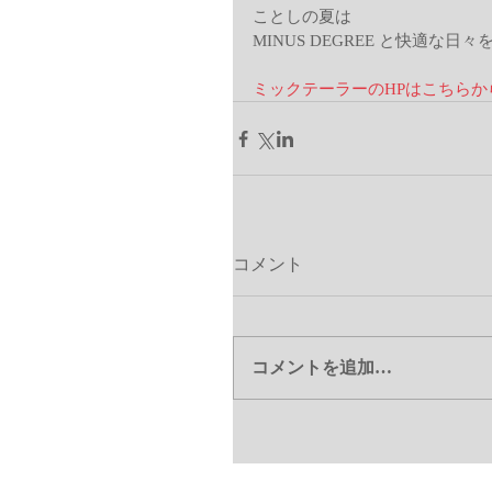
ことしの夏は 
MINUS DEGREE と快適な
ミックテーラーのHPはこちらか
コメント
コメントを追加…