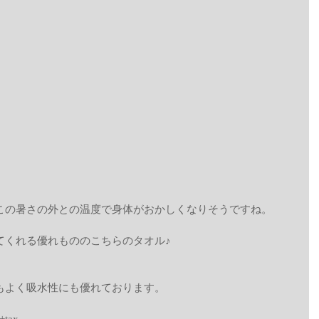
この暑さの外との温度で身体がおかしくなりそうですね。
てくれる優れもののこちらのタオル♪
もよく吸水性にも優れております。