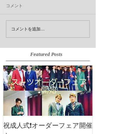
コメント
コメントを追加…
Featured Posts
2019SS 展示
祝成人式❗️オーダーフェア開催