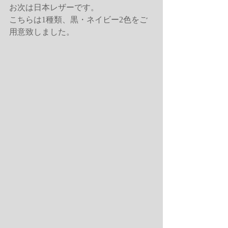
お次は日本レザーです。
こちらは1種類、黒・ネイビー2色をご
用意致しました。