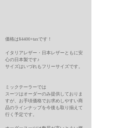
価格は¥4400+taxです！
イタリアレザー・日本レザーともに安
心の日本製です♪
サイズはいづれもフリーサイズです。
ミックテーラーでは
スーツはオーダーのみ提供しておりま
すが、お手頃価格でお求めしやすい商
品のラインナップを今後も取り揃えて
行く予定です。