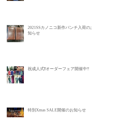
2021SSカノニコ新作バンチ入荷のお
知らせ
祝成人式❗️オーダーフェア開催中‼️
特別Xmas SALE開催のお知らせ