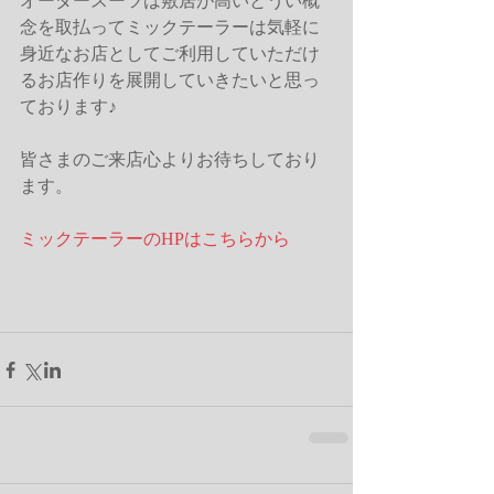
オーダースーツは敷居が高いとうい概
念を取払ってミックテーラーは気軽に
身近なお店としてご利用していただけ
るお店作りを展開していきたいと思っ
ております♪
皆さまのご来店心よりお待ちしており
ます。
ミックテーラーのHPはこちらから