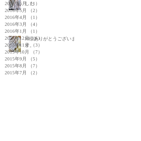
2016年6月
した
（1）
1件の記事
2016年5月
（2）
2件の記事
2016年4月
（1）
1件の記事
2016年3月
（4）
4件の記事
2016年1月
（1）
1件の記事
2015年12月
（6）
6件の記事
M様ありがとうございま
2015年11月
（3）
3件の記事
す。
2015年10月
（7）
7件の記事
2015年9月
（5）
5件の記事
2015年8月
（7）
7件の記事
2015年7月
（2）
2件の記事