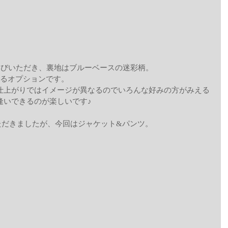
をお選びいただき、裏地はブルーベースの迷彩柄。
れるオプションです。
仕上がりではイメージが異なるのでいろんな好みの方がみえる
逢いできるのが楽しいです♪
ただきましたが、今回はジャケット&パンツ。