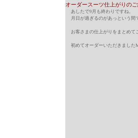
オーダースーツ仕上がりのご
あしたで9月も終わりですね。
月日が過ぎるのがあっという間
お客さまの仕上がりをまとめて
初めてオーダーいただきました