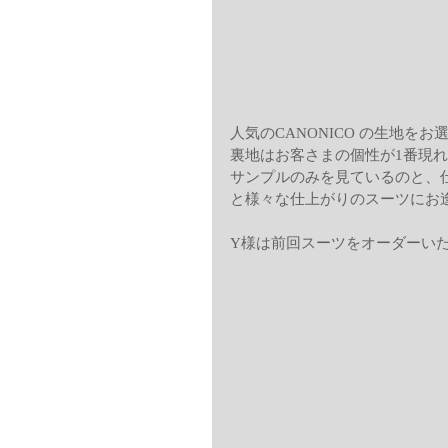
人気のCANONICO の生地
裏地はお客さまの個性が1番現
サンプルのみを見ているのと、
と様々な仕上がりのスーツにお
Y様は前回スーツをオーダーい