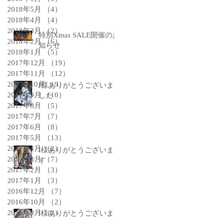
2018年5月
（4）
4件の記事
2018年4月
（4）
4件の記事
2018年3月
（2）
2件の記事
特別Xmas SALE開催のお
2018年2月
（6）
6件の記事
知らせ
2018年1月
（5）
5件の記事
2017年12月
（19）
19件の記事
2017年11月
（12）
12件の記事
2017年10月
（9）
9件の記事
I様ありがとうございま
2017年9月
（10）
10件の記事
した
2017年8月
（5）
5件の記事
2017年7月
（7）
7件の記事
2017年6月
（8）
8件の記事
2017年5月
（13）
13件の記事
2017年4月
（2）
2件の記事
I様ありがとうございま
2017年3月
（7）
7件の記事
す
2017年2月
（3）
3件の記事
2017年1月
（3）
3件の記事
2016年12月
（7）
7件の記事
2016年10月
（2）
2件の記事
2016年9月
（2）
2件の記事
I様ありがとうございま