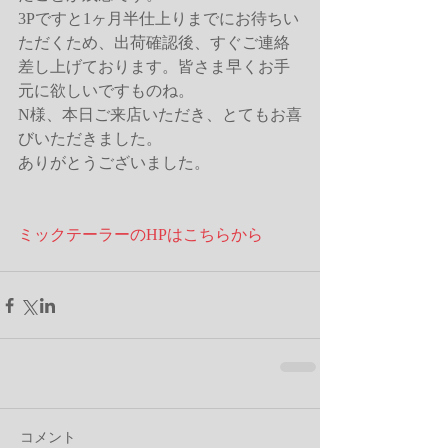
3Pですと1ヶ月半仕上りまでにお待ちい
ただくため、出荷確認後、すぐご連絡
差し上げております。皆さま早くお手
元に欲しいですものね。
N様、本日ご来店いただき、とてもお喜
びいただきました。
ありがとうございました。
ミックテーラーのHPはこちらから
コメント