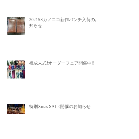
2021SSカノニコ新作バンチ入荷のお
知らせ
祝成人式❗️オーダーフェア開催中‼️
特別Xmas SALE開催のお知らせ