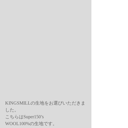
KINGSMILLの生地をお選びいただきま
した。
こちらはSuper150’s
WOOL100%の生地です。