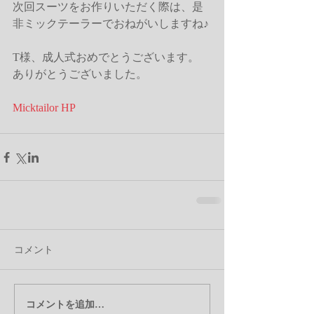
次回スーツをお作りいただく際は、是
非ミックテーラーでおねがいしますね♪
T様、成人式おめでとうございます。
ありがとうございました。
Micktailor HP
コメント
コメントを追加…