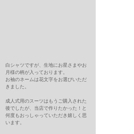
白シャツですが、生地にお星さまやお
月様の柄が入っております。
お袖のネームは花文字をお選びいただ
きました。
成人式用のスーツはもうご購入された
後でしたが、当店で作りたかった！と
何度もおっしゃっていただき嬉しく思
います。