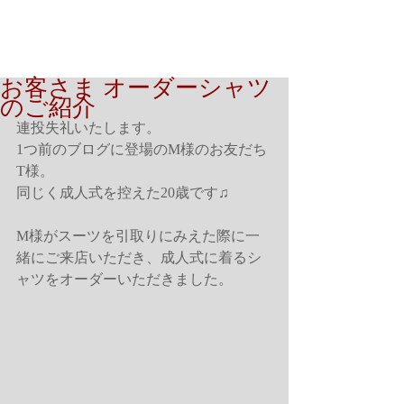
お客さま オーダーシャツ
のご紹介
連投失礼いたします。
1つ前のブログに登場のM様のお友だち
T様。
同じく成人式を控えた20歳です♫
M様がスーツを引取りにみえた際に一
緒にご来店いただき、成人式に着るシ
ャツをオーダーいただきました。