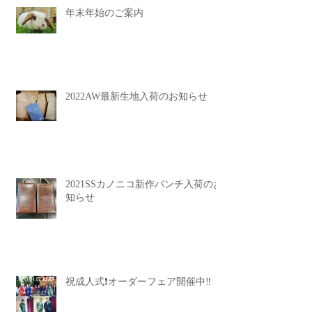
年末年始のご案内
2022AW最新生地入荷のお知らせ
2021SSカノニコ新作バンチ入荷のお
知らせ
祝成人式❗️オーダーフェア開催中‼️