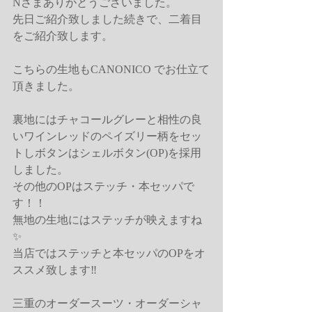
Nさまありがとうございました。
先日ご紹介致しました続きで、二着目
をご紹介致します。
こちらの生地もCANONICO でお仕立て
頂きました。
裏地にはチャコールグレーと相性の良
いワインレッドのペイズリー柄をセッ
トしボタンはシェルボタン(OP)を採用
しました。
その他のOPはステッチ・本セッパで
す！！
無地の生地にはステッチが映えますね
✨
当店ではステッチと本セッパのOPをオ
ススメ致します‼️ 
三重のオーダースーツ・オーダーシャ