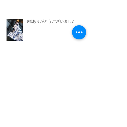
I様ありがとうございました
I様ありがとうございます
I様ありがとうございました