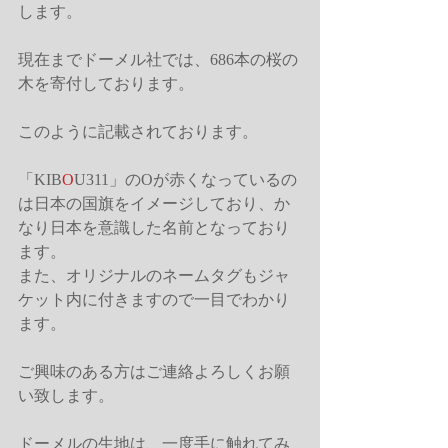
します。
現在までドーメル社では、686本の桜の
木を寄付しております。
このように記載されております。
「KIB
O
U311」のOが赤くなっているの
は日本の国旗をイメージしており、か
なり日本を意識した名前となっており
ます。
また、オリジナルのネームタグもジャ
ケット内に付きますので一目でわかり
ます。
ご興味のある方はご連絡よろしくお願
い致します。
ドーメルの生地は、一度手に触れてみ