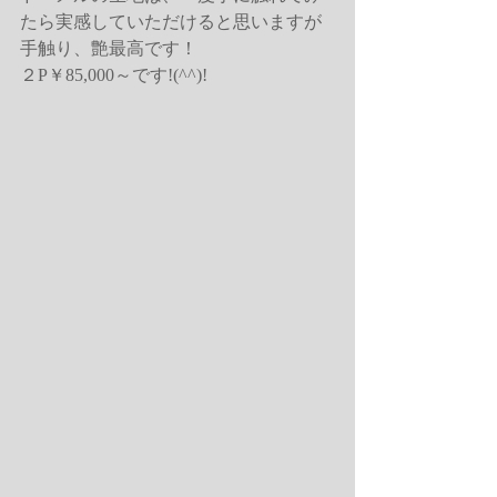
たら実感していただけると思いますが
手触り、艶最高です！
２P￥85,000～です!(^^)!