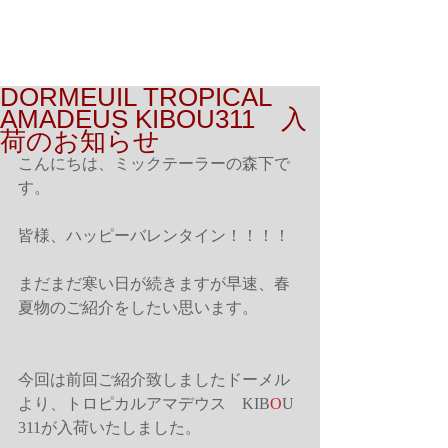
DORMEUIL TROPICAL
AMADEUS KIBOU311 入
荷のお知らせ
こんにちは、ミックテーラーの森下で
す。
皆様、ハッピーバレンタイン！！！！
まだまだ寒い日が続きますが早速、春
夏物のご紹介をしたい思います。
今回は前回ご紹介致しましたドーメル
より、トロピカルアマデウス　KIB
O
U 
311が入荷いたしました。