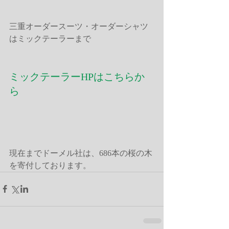
三重オーダースーツ・オーダーシャツ
はミックテーラーまで
ミックテーラーHPはこちらか
ら
現在までドーメル社は、686本の桜の木
を寄付しております。