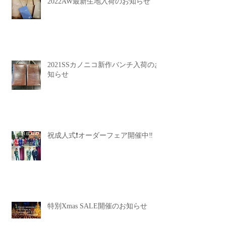
2022AW最新生地入荷のお知らせ
2021SSカノニコ新作バンチ入荷のお
知らせ
祝成人式❗️オーダーフェア開催中‼️
特別Xmas SALE開催のお知らせ