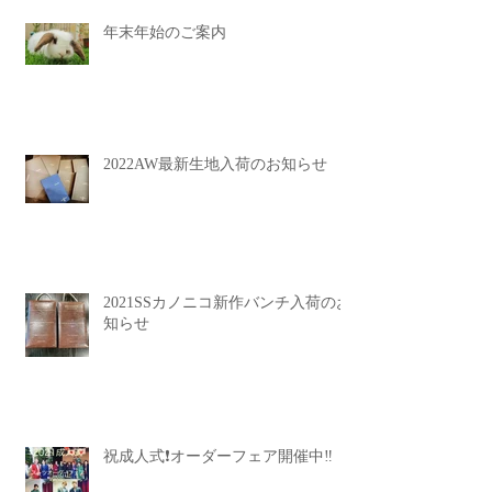
年末年始のご案内
2022AW最新生地入荷のお知らせ
2021SSカノニコ新作バンチ入荷のお
知らせ
祝成人式❗️オーダーフェア開催中‼️