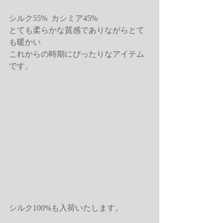
シルク55%  カシミア45%
とても柔らかな質感でありながらとて
も暖かい
これからの時期にぴったりなアイテム
です。
シルク100%も入荷いたします。