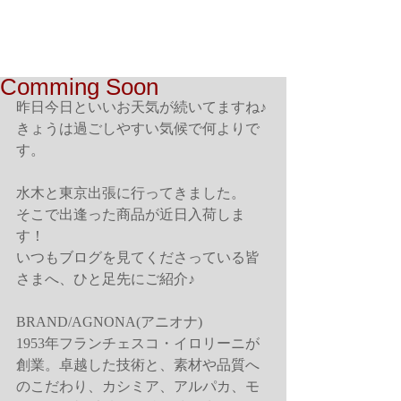
Comming Soon
昨日今日といいお天気が続いてますね♪
きょうは過ごしやすい気候で何よりで
す。
水木と東京出張に行ってきました。
そこで出逢った商品が近日入荷しま
す！
いつもブログを見てくださっている皆
さまへ、ひと足先にご紹介♪
BRAND/AGNONA(アニオナ)
1953年フランチェスコ・イロリーニが
創業。卓越した技術と、素材や品質へ
のこだわり、カシミア、アルパカ、モ