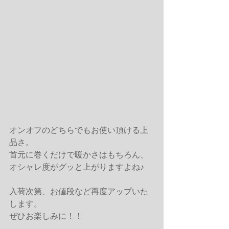
オンオフのどちらでもお使い頂ける上
品さ。
首元に巻くだけで暖かさはもちろん、
オシャレ度がグッと上がりますよね♪
入荷次第、お値段など再度アップいた
します。
ぜひお楽しみに！！