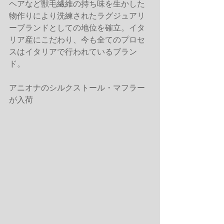
ヘアなど獣毛繊維の持ち味を生かした
物作りにより洗練されたラグジュアリ
ーブランドとしての地位を確立。イタ
リア産にこだわり、今も全てのプロセ
スはイタリアで行われているブラン
ド。
アニオナのシルクストール・マフラー
が入荷