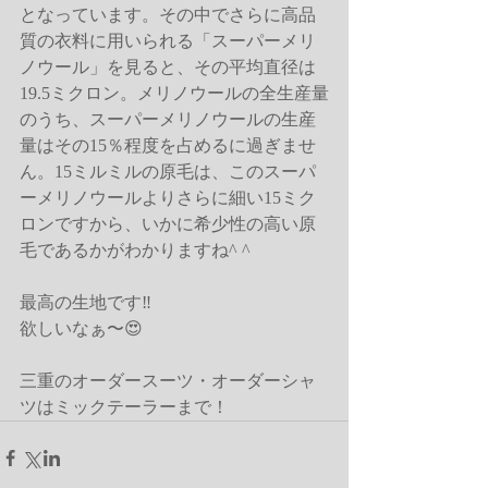
となっています。その中でさらに高品
質の衣料に用いられる「スーパーメリ
ノウール」を見ると、その平均直径は
19.5ミクロン。メリノウールの全生産量
のうち、スーパーメリノウールの生産
量はその15％程度を占めるに過ぎませ
ん。15ミルミルの原毛は、このスーパ
ーメリノウールよりさらに細い15ミク
ロンですから、いかに希少性の高い原
毛であるかがわかりますね^ ^
最高の生地です‼️
欲しいなぁ〜😍  
三重のオーダースーツ・オーダーシャ
ツはミックテーラーまで！