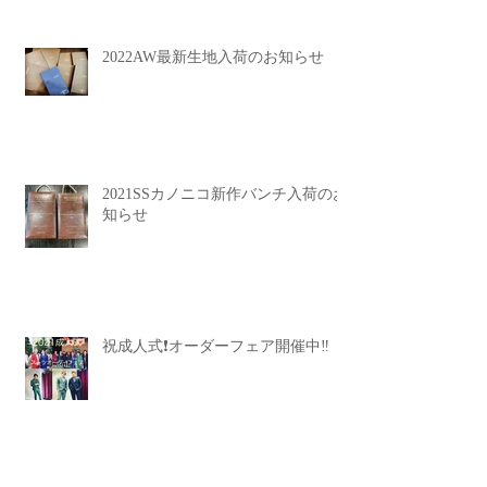
2022AW最新生地入荷のお知らせ
2021SSカノニコ新作バンチ入荷のお
知らせ
祝成人式❗️オーダーフェア開催中‼️