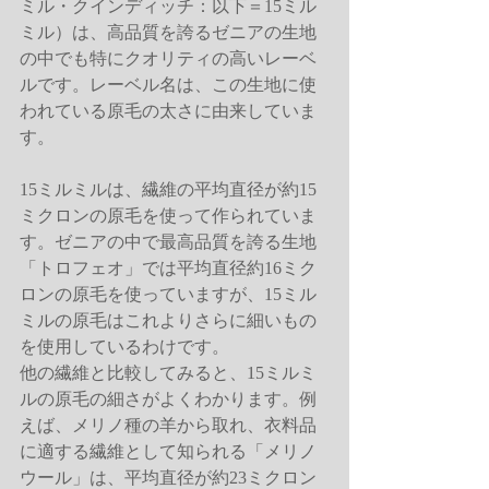
ミル・クインディッチ：以下＝15ミル
ミル）は、高品質を誇るゼニアの生地
の中でも特にクオリティの高いレーベ
ルです。レーベル名は、この生地に使
われている原毛の太さに由来していま
す。
15ミルミルは、繊維の平均直径が約15
ミクロンの原毛を使って作られていま
す。ゼニアの中で最高品質を誇る生地
「トロフェオ」では平均直径約16ミク
ロンの原毛を使っていますが、15ミル
ミルの原毛はこれよりさらに細いもの
を使用しているわけです。
他の繊維と比較してみると、15ミルミ
ルの原毛の細さがよくわかります。例
えば、メリノ種の羊から取れ、衣料品
に適する繊維として知られる「メリノ
ウール」は、平均直径が約23ミクロン