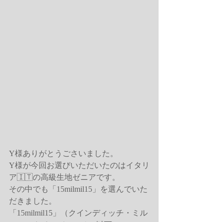
Y様ありがとうごさいました。
Y様が今回お選びいただいたのはイタリ
ア🇮🇹の高級生地ゼニアです。
その中でも「15milmil15」を選んでいた
だきました。
「15milmil15」（クインディッチ・ミル